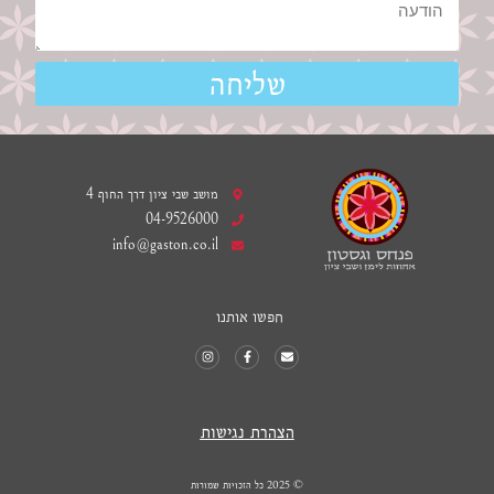
שליחה
מושב שבי ציון דרך החוף 4
04-9526000
info@gaston.co.il
חפשו אותנו
הצהרת
נגישות
© 2025 כל הזכויות שמורות