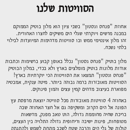
הסוויטות שלנו
אחוזת "פנחס וגסטון" בשבי ציון הוא מלון בוטיק הממוקם
במבנה מרשים ויוקרתי שגלי הים משיקים לחצרו האחורית.
זהו מלון אינטימי ממש ובו סוויטות מדהימות המיועדות לבילוי
בלתי נשכח.
מלון בוטיק "פנחס גסטון" נכלל באופן קבוע ברשימות וכתבות
אודות מלונות בוטיק מומלצים בארץ ולא בכדי, במלון הבוטיק
"פנחס וגסטון" תמצאו את הסוויטות הכי יוקרתיות בארץ!
הסוויטות מאובזרות ברמה גבוהה ביותר. מיטה ענקית, אמבטיה
מפוארת בעיצוב מדהים קמין עצים והמון פינוקים.
באחוזה 4 סוויטות מאובזרות מכל סוויטה יוצאת מרפסת עץ
הפונה אל הים הקרוב ומשקיפה גם אל חצר האחוזה שבה
בריכת שחיה מחוממת גדולה, הוט טאב מפנק, מדשאות
מטופחות, פינות ישיבה וריחופית גדולה התלויה בין העצים,
קולות של גלי הים והרבה שטח לשכב מתחת לשמש ולהתנתק