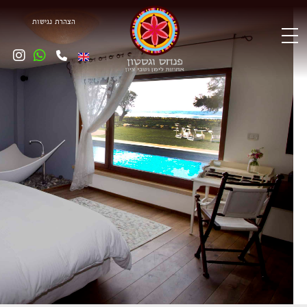
הצהרת
נגישות